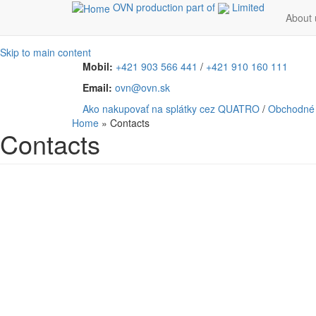
OVN production part of
Limited
About 
Skip to main content
Mobil:
+421 903 566 441
/
+421 910 160 111
Email:
ovn@ovn.sk
Ako nakupovať na splátky cez QUATRO
/
Obchodné
Home
»
Contacts
Contacts