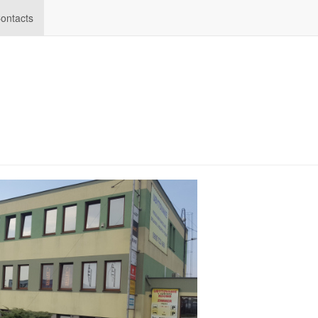
ontacts