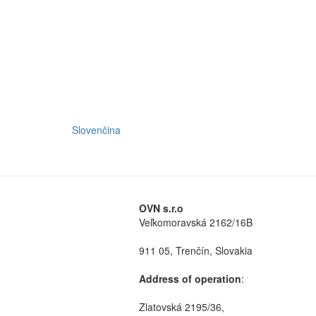
Slovenčina
OVN s.r.o
Veľkomoravská 2162/16B
911 05, Trenčín, Slovakia
Address of operation
:
Zlatovská 2195/36,